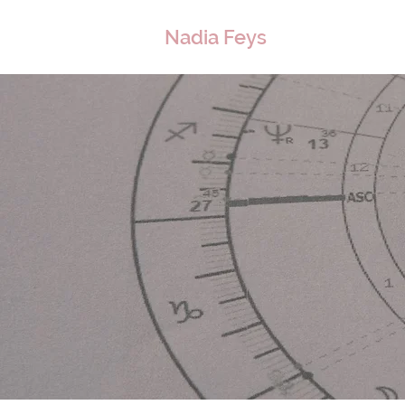
Nadia Feys