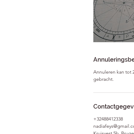
Annuleringsbe
Annuleren kan tot 
gebracht.
Contactgegev
+32488412338
nadiafeys@gmail.
Kruisvest 5b, Brug