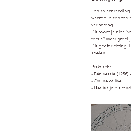
Een solaar reading
waarop je zon terug
verjaardag.
Dit toont je niet "
focus? Waar groei 
Dit geeft richting
spelen.
Praktisch:
- Eén sessie (125€) 
- Online of live
- Het is fijn dit ro