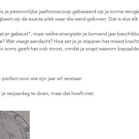
 is je persoonlijke jaarhoroscoop gebaseerd op je zonne teru
keert op de exacte plek waar die werd geboren. Dat is dus elk 
wat er gebeurt", maar welke energieën je komend jaar beschikbaar
je? Wat vraagt aandacht? Hoe zet je je stappen het meest kracht
. En soms geeft het ook troost, omdat je snapt waarom bepaald
– perfect voor wie zijn jaar wil verstaan
nd je verjaardag te doen, maar dat hoeft niet.