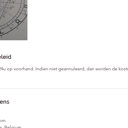
leid
24u op voorhand. Indien niet geannuleerd, dan worden de kost
ens
com
es, Belgium