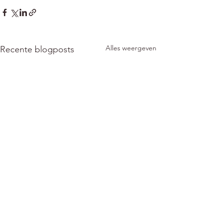
Alles weergeven
Recente blogposts