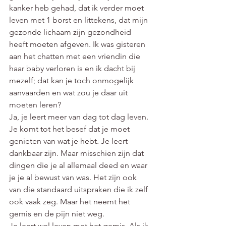
kanker heb gehad, dat ik verder moet 
leven met 1 borst en littekens, dat mijn 
gezonde lichaam zijn gezondheid 
heeft moeten afgeven. Ik was gisteren 
aan het chatten met een vriendin die 
haar baby verloren is en ik dacht bij 
mezelf; dat kan je toch onmogelijk 
aanvaarden en wat zou je daar uit 
moeten leren? 
Ja, je leert meer van dag tot dag leven. 
Je komt tot het besef dat je moet 
genieten van wat je hebt. Je leert 
dankbaar zijn. Maar misschien zijn dat 
dingen die je al allemaal deed en waar 
je je al bewust van was. Het zijn ook 
van die standaard uitspraken die ik zelf 
ook vaak zeg. Maar het neemt het 
gemis en de pijn niet weg.  
Je leert wel leven met het gemis. Als ik 