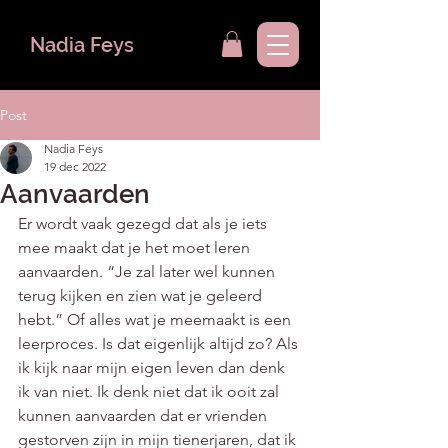
Nadia Feys
Post
Nadia Feys
19 dec 2022
Aanvaarden
Er wordt vaak gezegd dat als je iets 
mee maakt dat je het moet leren 
aanvaarden. “Je zal later wel kunnen 
terug kijken en zien wat je geleerd 
hebt.” Of alles wat je meemaakt is een 
leerproces. Is dat eigenlijk altijd zo? Als 
ik kijk naar mijn eigen leven dan denk 
ik van niet. Ik denk niet dat ik ooit zal 
kunnen aanvaarden dat er vrienden 
gestorven zijn in mijn tienerjaren, dat ik 