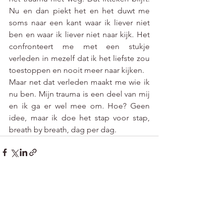
Nu en dan piekt het en het duwt me 
soms naar een kant waar ik liever niet 
ben en waar ik liever niet naar kijk. Het 
confronteert me met een stukje 
verleden in mezelf dat ik het liefste zou 
toestoppen en nooit meer naar kijken. 
Maar net dat verleden maakt me wie ik 
nu ben. Mijn trauma is een deel van mij 
en ik ga er wel mee om. Hoe? Geen 
idee, maar ik doe het stap voor stap, 
breath by breath, dag per dag. 
Alles weergeven
Recente blogposts