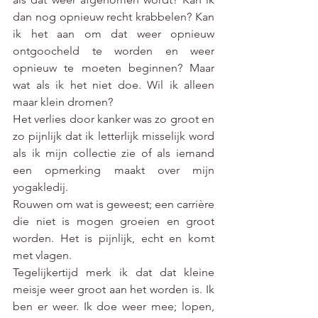
dan nog opnieuw recht krabbelen? Kan 
ik het aan om dat weer opnieuw 
ontgoocheld te worden en weer 
opnieuw te moeten beginnen? Maar 
wat als ik het niet doe. Wil ik alleen 
maar klein dromen? 
Het verlies door kanker was zo groot en 
zo pijnlijk dat ik letterlijk misselijk word 
als ik mijn collectie zie of als iemand 
een opmerking maakt over mijn 
yogakledij. 
Rouwen om wat is geweest; een carrière 
die niet is mogen groeien en groot 
worden. Het is pijnlijk, echt en komt 
met vlagen. 
Tegelijkertijd merk ik dat dat kleine 
meisje weer groot aan het worden is. Ik 
ben er weer. Ik doe weer mee; lopen, 