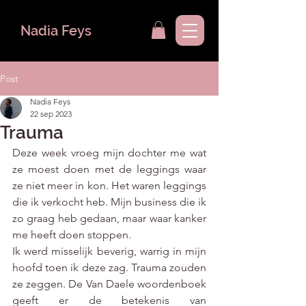
Nadia Feys
Post
Nadia Feys
22 sep 2023
Trauma
Deze week vroeg mijn dochter me wat 
ze moest doen met de leggings waar 
ze niet meer in kon. Het waren leggings 
die ik verkocht heb. Mijn business die ik 
zo graag heb gedaan, maar waar kanker 
me heeft doen stoppen. 
Ik werd misselijk beverig, warrig in mijn 
hoofd toen ik deze zag. Trauma zouden 
ze zeggen. De Van Daele woordenboek 
geeft er de betekenis van 