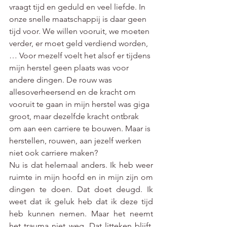
vraagt tijd en geduld en veel liefde. In 
onze snelle maatschappij is daar geen 
tijd voor. We willen vooruit, we moeten 
verder, er moet geld verdiend worden, 
… Voor mezelf voelt het alsof er tijdens 
mijn herstel geen plaats was voor 
andere dingen. De rouw was 
allesoverheersend en de kracht om 
vooruit te gaan in mijn herstel was giga 
groot, maar dezelfde kracht ontbrak 
om aan een carriere te bouwen. Maar is 
herstellen, rouwen, aan jezelf werken 
niet ook carriere maken?  
Nu is dat helemaal anders. Ik heb weer 
ruimte in mijn hoofd en in mijn zijn om 
dingen te doen. Dat doet deugd. Ik 
weet dat ik geluk heb dat ik deze tijd 
heb kunnen nemen. Maar het neemt 
het trauma niet weg. Dat litteken blijft. 